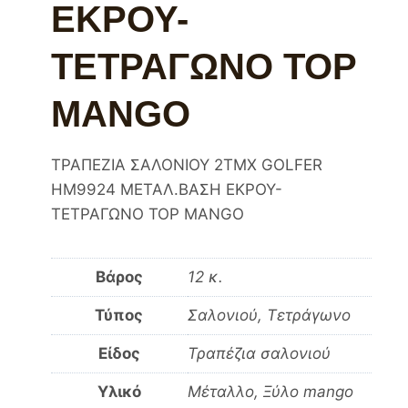
ΕΚΡΟΥ-
ΤΕΤΡΑΓΩΝΟ TOP
MANGO
ΤΡΑΠΕΖΙA ΣΑΛΟΝΙΟΥ 2ΤΜΧ GOLFER
HM9924 ΜΕΤΑΛ.ΒΑΣΗ ΕΚΡΟΥ-
ΤΕΤΡΑΓΩΝΟ TOP MANGO
Βάρος
12 κ.
Τύπος
Σαλονιού, Τετράγωνο
Είδος
Τραπέζια σαλονιού
Υλικό
Μέταλλο, Ξύλο mango