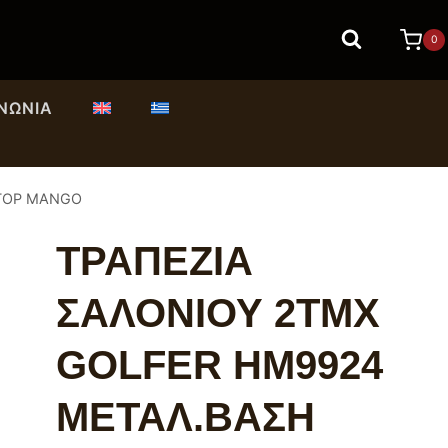
0
ΙΝΩΝΊΑ
 TOP MANGO
ΤΡΑΠΕΖΙA
ΣΑΛΟΝΙΟΥ 2ΤΜΧ
GOLFER HM9924
ΜΕΤΑΛ.ΒΑΣΗ