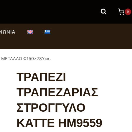
0
ΙΝΩΝΊΑ
Ε ΜΕΤΑΛΛΟ Φ150×78Υεκ.
ΤΡΑΠΕΖΙ
ΤΡΑΠΕΖΑΡΙΑΣ
ΣΤΡΟΓΓΥΛΟ
KATTE HM9559