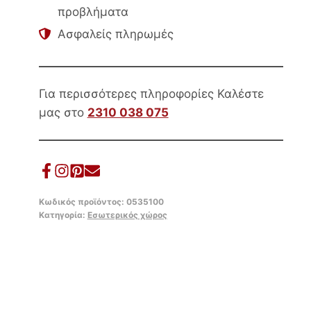
προβλήματα
ΤΕΑΚ-
Ασφαλείς πληρωμές
ΧΙΑΣΤΙ
ΠΟΔΙΑ
ΜΕ
ΜΕΤΑΛΛΟ
Για περισσότερες πληροφορίες Καλέστε
Φ150×78Υεκ.
μας στο
2310 038 075
ποσότητα
Κωδικός προϊόντος:
0535100
Κατηγορία:
Εσωτερικός χώρος