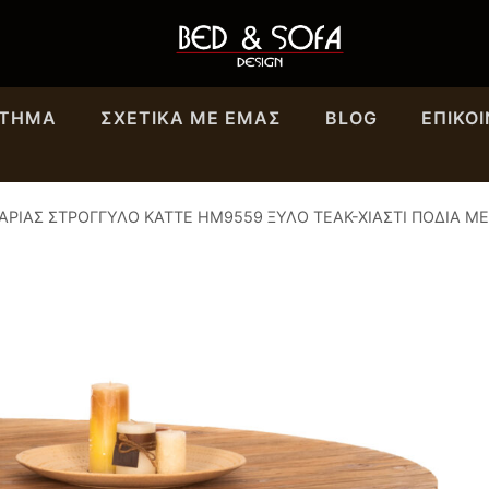
ΣΤΗΜΑ
ΣΧΕΤΙΚΆ ΜΕ ΕΜΑΣ
BLOG
ΕΠΙΚΟ
ΑΡΙΑΣ ΣΤΡΟΓΓΥΛΟ KATTE HM9559 ΞΥΛΟ ΤΕΑΚ-ΧΙΑΣΤΙ ΠΟΔΙΑ Μ