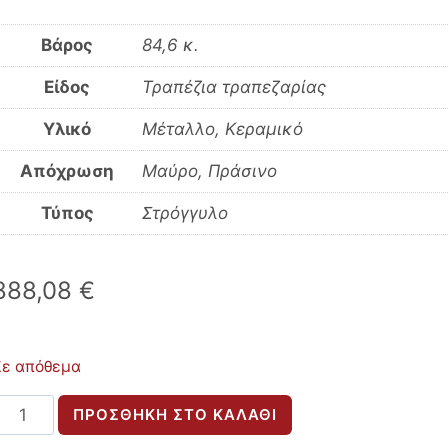
Βάρος
84,6 κ.
Είδος
Τραπέζια τραπεζαρίας
Υλικό
Μέταλλο, Κεραμικό
Απόχρωση
Μαύρο, Πράσινο
Τύπος
Στρόγγυλο
888,08
€
Σε απόθεμα
ΤΡΑΠΕΖΙ
ΠΡΟΣΘΉΚΗ ΣΤΟ ΚΑΛΆΘΙ
ΣΤΡΟΓΓΥΛΟ