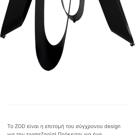
Το ZOD είναι η επιτομή του σύγχρονου design
για την τραπεζαρία! Πρόκειται για ένα