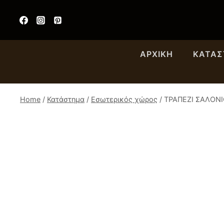
Skip
to
content
ΑΡΧΙΚΉ
ΚΑΤΆ
Home
/
Κατάστημα
/
Εσωτερικός χώρος
/
ΤΡΑΠΕΖΙ ΣΑΛΟΝΙ