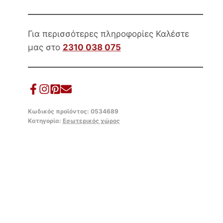
120Χ50Χ30Yεκ.
ποσότητα
Για περισσότερες πληροφορίες Καλέστε
μας στο
2310 038 075
Κωδικός προϊόντος:
0534689
Κατηγορία:
Εσωτερικός χώρος