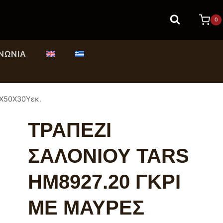
0
ΙΝΩΝΊΑ
Χ50Χ30Yεκ.
ΤΡΑΠΕΖΙ
ΣΑΛΟΝΙΟΥ TARS
HM8927.20 ΓΚΡΙ
ΜΕ ΜΑΥΡΕΣ