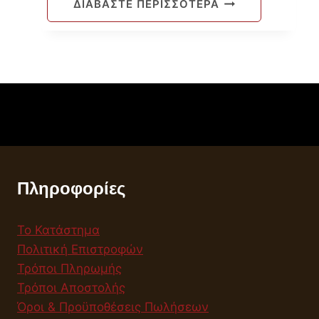
ΔΙΑΒΆΣΤΕ ΠΕΡΙΣΣΌΤΕΡΑ
Πληροφορίες
Το Κατάστημα
Πολιτική Επιστροφών
Τρόποι Πληρωμής
Τρόποι Αποστολής
Όροι & Προϋποθέσεις Πωλήσεων