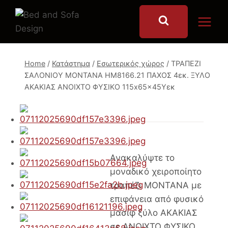
Skip
to
content
Home
/
Κατάστημα
/
Εσωτερικός χώρος
/
ΤΡΑΠΕΖΙ
ΣΑΛΟΝΙΟΥ MONTANA HM8166.21 ΠΑΧΟΣ 4εκ. ΞΥΛΟ
ΑΚΑΚΙΑΣ ΑΝΟΙΧΤΟ ΦΥΣΙΚΟ 115x65x45Yεκ
Ανακαλύψτε το
μοναδικό χειροποίητο
τραπέζι MONTANA με
επιφάνεια από φυσικό
μασίφ ξύλο ΑΚΑΚΙΑΣ
σε ΑΝΟΙΧΤΟ ΦΥΣΙΚΟ