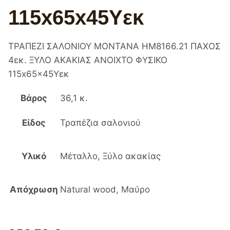
115x65x45Yεκ
ΤΡΑΠΕΖΙ ΣΑΛΟΝΙΟΥ MONTANA HM8166.21 ΠΑΧΟΣ
4εκ. ΞΥΛΟ ΑΚΑΚΙΑΣ ΑΝΟΙΧΤΟ ΦΥΣΙΚΟ
115x65x45Yεκ
Βάρος
36,1 κ.
Είδος
Τραπέζια σαλονιού
Υλικό
Μέταλλο, Ξύλο ακακίας
Απόχρωση
Natural wood, Μαύρο