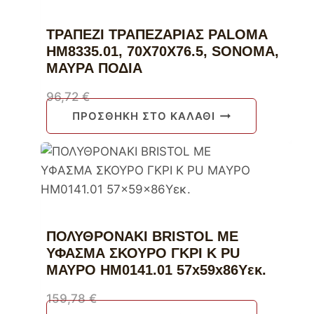
ΤΡΑΠΕΖΙ ΤΡΑΠΕΖΑΡΙΑΣ PALOMA
HM8335.01, 70Χ70X76.5, SONOMA,
ΜΑΥΡΑ ΠΟΔΙΑ
96,72
€
ΠΡΟΣΘΉΚΗ ΣΤΟ ΚΑΛΆΘΙ
ΠΟΛΥΘΡΟΝΑΚΙ BRISTOL ΜΕ
ΥΦΑΣΜΑ ΣΚΟΥΡΟ ΓΚΡΙ Κ PU
ΜΑΥΡΟ HM0141.01 57x59x86Υεκ.
159,78
€