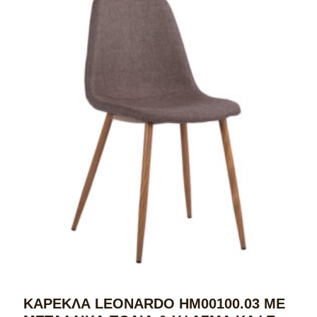
ΚΑΡΕΚΛΑ LEONARDO HM00100.03 ΜΕ