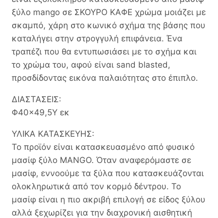
ξύλο mango σε ΣΚΟΥΡΟ ΚΑΦΕ χρώμα μοιάζει με
σκαμπό, χάρη στο κωνικό σχήμα της βάσης που
καταλήγει στην στρογγυλή επιφάνεια. Ένα
τραπέζι που θα εντυπωσιάσει με το σχήμα και
το χρώμα του, αφού είναι sand blasted,
προσδίδοντας εικόνα παλαιότητας στο έπιπλο.
ΔΙΑΣΤΑΣΕΙΣ:
Φ40×49,5Y εκ
ΥΛΙΚΑ ΚΑΤΑΣΚΕΥΗΣ:
Το προϊόν είναι κατασκευασμένο από φυσικό
μασίφ ξύλο MANGO. Όταν αναφερόμαστε σε
μασίφ, εννοούμε τα ξύλα που κατασκευάζονται
ολοκληρωτικά από τον κορμό δέντρου. Το
μασίφ είναι η πιο ακριβή επιλογή σε είδος ξύλου
αλλά ξεχωρίζει για την διαχρονική αισθητική