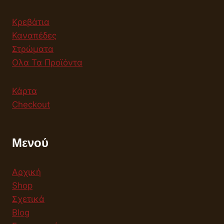
Κρεβάτια
Καναπέδες
Στρώματα
Ολα Τα Προϊόντα
Κάρτα
Checkout
Μενού
Αρχική
Shop
Σχετικά
Blog