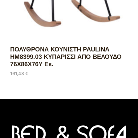
ΠΟΛΥΘΡΟΝΑ ΚΟΥΝΙΣΤΗ PAULINA
HM8399.03 ΚΥΠΑΡΙΣΣΙ ΑΠΟ ΒΕΛΟΥΔΟ
76X86X76Υ Εκ.
161,48
€