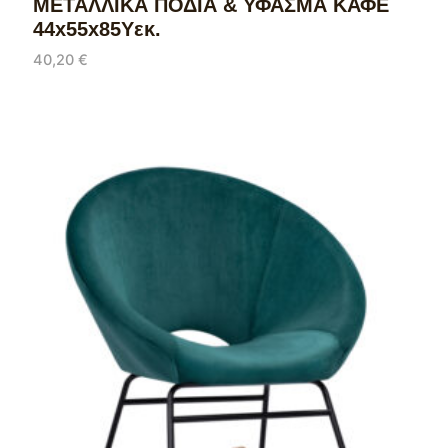
ΜΕΤΑΛΛΙΚΑ ΠΟΔΙΑ & ΥΦΑΣΜΑ ΚΑΦΕ
44x55x85Υεκ.
40,20
€