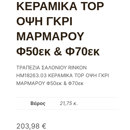
ΚΕΡΑΜΙΚΑ TOP
ΟΨΗ ΓΚΡΙ
ΜΑΡΜΑΡΟΥ
Φ50εκ & Φ70εκ
ΤΡΑΠΕΖΙΑ ΣΑΛΟΝΙΟΥ RINKON
HM18263.03 ΚΕΡΑΜΙΚΑ TOP ΟΨΗ ΓΚΡΙ
ΜΑΡΜΑΡΟΥ Φ50εκ & Φ70εκ
Βάρος
21,75 κ.
203,98
€