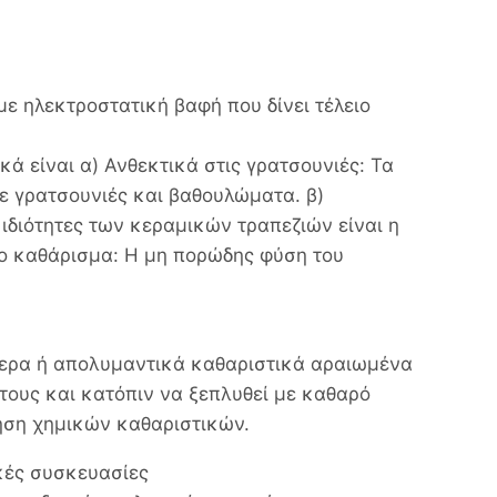
ε ηλεκτροστατική βαφή που δίνει τέλειο
κά είναι α) Ανθεκτικά στις γρατσουνιές: Τα
ε γρατσουνιές και βαθουλώματα. β)
 ιδιότητες των κεραμικών τραπεζιών είναι η
το καθάρισμα: Η μη πορώδης φύση του
έτερα ή απολυμαντικά καθαριστικά αραιωμένα
τους και κατόπιν να ξεπλυθεί με καθαρό
ήση χημικών καθαριστικών.
κές συσκευασίες