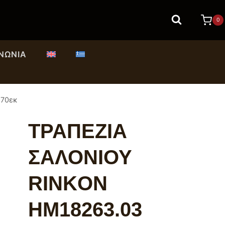
0
ΙΝΩΝΊΑ
Φ70εκ
ΤΡΑΠΕΖΙΑ
ΣΑΛΟΝΙΟΥ
RINKON
HM18263.03