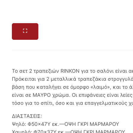
Το σετ 2 τραπεζιών RINKON για το σαλόνι είναι 
Πρόκειται για 2 μεταλλικά τραπεζάκια στρογγυλ
βάση που καταλήγει σε όμορφο «λαιμό», και το ά
είναι σε ΜΑΥΡΟ χρώμα. Οι επιφάνειες είναι λείε
τόσο για το σπίτι, όσο και για επαγγελματικούς 
ΔΙΑΣΤΑΣΕΙΣ:
Ψηλό: Φ50×47Υ εκ.—ΟΨΗ ΓΚΡΙ ΜΑΡΜΑΡΟΥ
Χαμηλό: Φ70×37Υ εκ.—ΟΨΗ ΓΚΡΙ ΜΑΡΜΑΡΟΥ