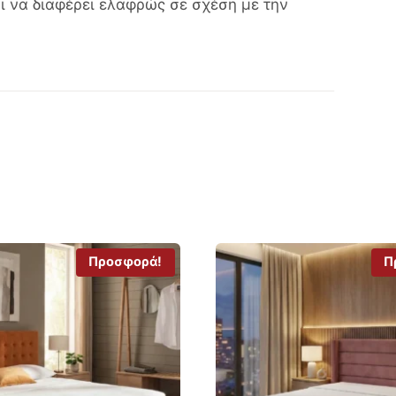
ι να διαφέρει ελαφρώς σε σχέση με την
Προσφορά!
Π