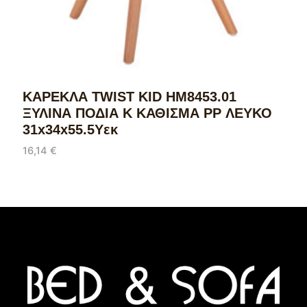
ΚΑΡΕΚΛΑ TWIST KID HM8453.01
ΞΥΛΙΝΑ ΠΟΔΙΑ Κ ΚΑΘΙΣΜΑ PP ΛΕΥΚΟ
31x34x55.5Υεκ
16,14
€