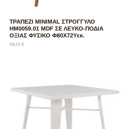
ΤΡΑΠΕΖΙ MINIMAL ΣΤΡΟΓΓΥΛΟ
HM0059.01 MDF ΣΕ ΛΕΥΚΟ-ΠΟΔΙΑ
ΟΞΙΑΣ ΦΥΣΙΚΟ Φ80Χ72Υεκ.
58,12
€