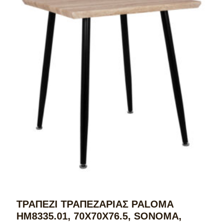
ΤΡΑΠΕΖΙ ΤΡΑΠΕΖΑΡΙΑΣ PALOMA
HM8335.01, 70Χ70X76.5, SONOMA,