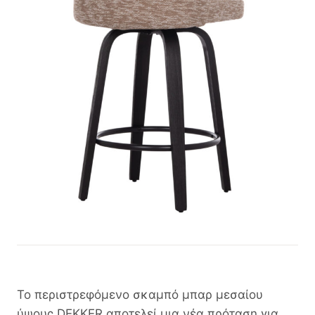
Το περιστρεφόμενο σκαμπό μπαρ μεσαίου
ύψους DEKKER αποτελεί μια νέα πρόταση για