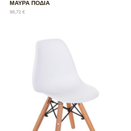
ΜΑΥΡΑ ΠΟΔΙΑ
96,72
€