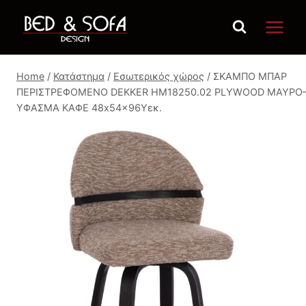
Skip
to
content
Home
/
Κατάστημα
/
Εσωτερικός χώρος
/
ΣΚΑΜΠΟ ΜΠΑΡ
ΠΕΡΙΣΤΡΕΦΟΜΕΝΟ DEKKER HM18250.02 PLYWOOD ΜΑΥΡΟ
ΥΦΑΣΜΑ ΚΑΦΕ 48x54x96Υεκ.