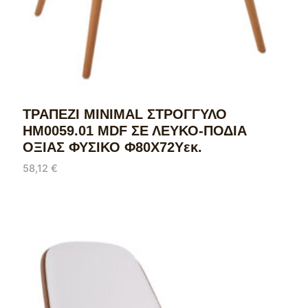
ΤΡΑΠΕΖΙ MINIMAL ΣΤΡΟΓΓΥΛΟ
HM0059.01 MDF ΣΕ ΛΕΥΚΟ-ΠΟΔΙΑ
ΟΞΙΑΣ ΦΥΣΙΚΟ Φ80Χ72Υεκ.
58,12
€