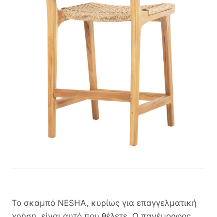
Το σκαμπό NESHA, κυρίως για επαγγελματική
χρήση, είναι αυτό που θέλετε. Ο πανέμορφος