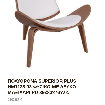
ΠΟΛΥΘΡΟΝΑ SUPERIOR PLUS
HM1128.03 ΦΥΣΙΚΟ ΜΕ ΛΕΥΚΟ
ΜΑΞΙΛΑΡΙ PU 89x83x76Yεκ.
290,52
€