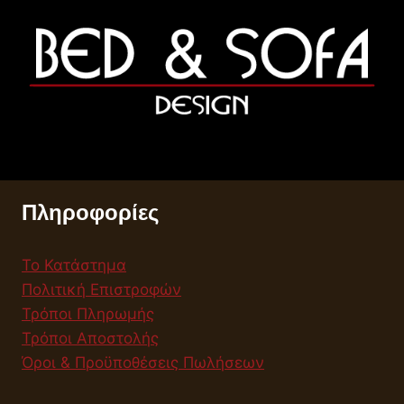
Πληροφορίες
Το Κατάστημα
Πολιτική Επιστροφών
Τρόποι Πληρωμής
Τρόποι Αποστολής
Όροι & Προϋποθέσεις Πωλήσεων