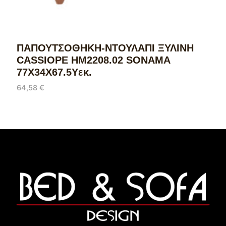
ΠΑΠΟΥΤΣΟΘΗΚΗ-ΝΤΟΥΛΑΠΙ ΞΥΛΙΝΗ
CASSIOPE HM2208.02 SONAMA
77Χ34Χ67.5Υεκ.
64,58
€