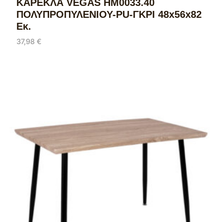
ΚΑΡΕΚΛΑ VEGAS HM0033.40
ΠΟΛΥΠΡΟΠΥΛΕΝΙΟΥ-PU-ΓΚΡΙ 48x56x82
Εκ.
37,98
€