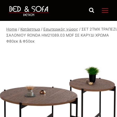
Skip
to
content
Home
/
Κατάστημα
/
Εσωτερικός χώρος
/
ΣΕΤ 2ΤΜΧ ΤΡΑΠΕΖΙ
ΣΑΛΟΝΙΟΥ RONDA HM21089.03 MDF ΣΕ ΚΑΡΥΔΙ ΧΡΩΜΑ
Φ80εκ & Φ50εκ