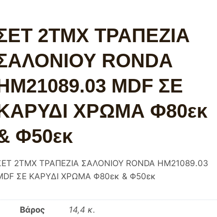
ΣΕΤ 2ΤΜΧ ΤΡΑΠΕΖΙΑ
ΣΑΛΟΝΙΟΥ RONDA
HM21089.03 MDF ΣΕ
ΚΑΡΥΔΙ ΧΡΩΜΑ Φ80εκ
& Φ50εκ
ΣΕΤ 2ΤΜΧ ΤΡΑΠΕΖΙΑ ΣΑΛΟΝΙΟΥ RONDA HM21089.03
MDF ΣΕ ΚΑΡΥΔΙ ΧΡΩΜΑ Φ80εκ & Φ50εκ
Βάρος
14,4 κ.