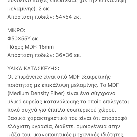
Συνολικό πάχος επιφάνειας (με την επικάλυψη
μελαμίνης): 2 εκ.
Απόσταση ποδιών: 54×54 εκ.
ΜΙΚΡΟ:
Φ50×55Υ εκ.
Πάχος MDF: 18mm
Απόσταση ποδιών: 36×36 εκ.
ΥΛΙΚΑ ΚΑΤΑΣΚΕΥΗΣ:
Οι επιφάνειες είναι από MDF εξαιρετικής
ποιότητας με επικάλυψη μελαμίνης. Το MDF
(Medium Density Fiber) είναι ένα σύγχρονο
υλικό ευρείας κατανάλωσης το οποίο επιλέγεται
πολύ συχνά για έπιπλα εσωτερικού χώρου.
Βασικά χαρακτηριστικά του είναι ότι απορροφά
ελάχιστη υγρασία, διαθέτει ομοιογένεια στην
μάζα του, ικανοποιητικές μηχανικές ιδιότητες,