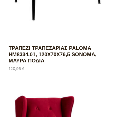
ΤΡΑΠΕΖΙ ΤΡΑΠΕΖΑΡΙΑΣ PALOMA
HM8334.01, 120X70Χ76,5 SONΟMA,
ΜΑΥΡΑ ΠΟΔΙΑ
120,96
€