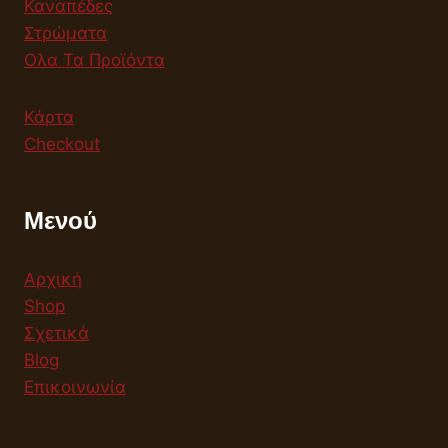
Καναπέδες
Στρώματα
Ολα Τα Προϊόντα
Κάρτα
Checkout
Μενού
Αρχική
Shop
Σχετικά
Blog
Επικοινωνία