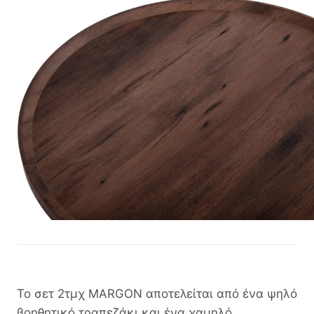
Το σετ 2τμχ MARGON αποτελείται από ένα ψηλό
βοηθητικό τραπεζάκι και ένα χαμηλό