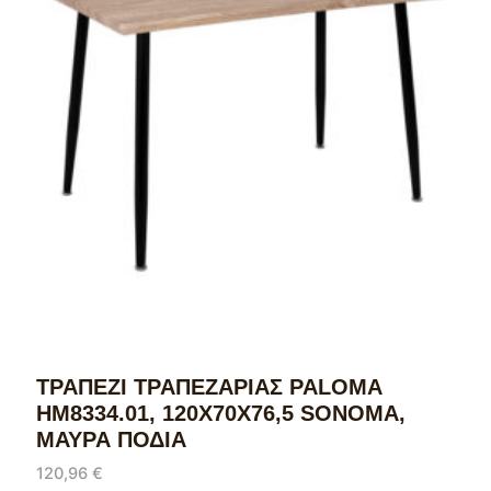
ΤΡΑΠΕΖΙ ΤΡΑΠΕΖΑΡΙΑΣ PALOMA
HM8334.01, 120X70Χ76,5 SONΟMA,
ΜΑΥΡΑ ΠΟΔΙΑ
120,96
€