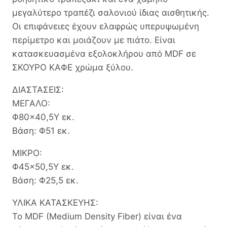
μεγαλύτερο τραπέζι σαλονιού ίδιας αισθητικής.
Οι επιφάνειες έχουν ελαφρώς υπερυψωμένη
περίμετρο και μοιάζουν με πιάτο. Είναι
κατασκευασμένα εξολοκλήρου από MDF σε
ΣΚΟΥΡΟ ΚΑΦΕ χρώμα ξύλου.
ΔΙΑΣΤΑΣΕΙΣ:
ΜΕΓΑΛΟ:
Φ80×40,5Υ εκ.
Βάση: Φ51 εκ.
ΜΙΚΡΟ:
Φ45×50,5Υ εκ.
Βάση: Φ25,5 εκ.
ΥΛΙΚΑ ΚΑΤΑΣΚΕΥΗΣ:
Το MDF (Medium Density Fiber) είναι ένα