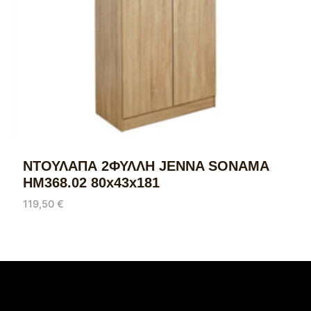
ΝΤΟΥΛΑΠΑ 2ΦΥΛΛΗ JENNA SONAMA
HM368.02 80x43x181
119,50
€