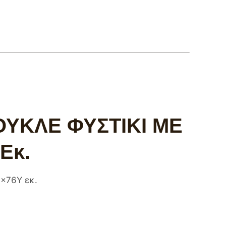
ΟΥΚΛΕ ΦΥΣΤΙΚΙ ΜΕ
Εκ.
x76Υ εκ.