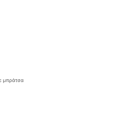
ε μπράτσα