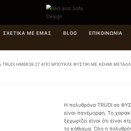
ΣΧΕΤΙΚΆ ΜΕ ΕΜΑΣ
BLOG
ΕΠΙΚΟΙΝΩΝΊΑ
TRUDI HM8639.27 ΑΠΟ ΜΠΟΥΚΛΕ ΦΥΣΤΙΚΙ ΜΕ ΑΣΗΜΙ ΜΕΤΑΛΛΙ
Η πολυθρόνα TRUDI σε ΦΥΣ
είναι πανέμορφη. Το χαρακ
ξεχωρίζει είναι ότι είναι 
το κάθισμα. Όλη η πολυθρό