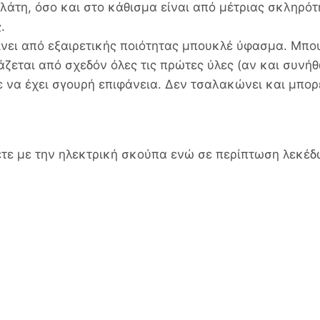
πλάτη, όσο και στο κάθισμα είναι από μέτριας σκληρ
.
ίνει από εξαιρετικής ποιότητας μπουκλέ ύφασμα. Μπο
ται από σχεδόν όλες τις πρώτες ύλες (αν και συνήθω
 να έχει σγουρή επιφάνεια. Δεν τσαλακώνει και μπορ
ετε με την ηλεκτρική σκούπα ενώ σε περίπτωση λεκέ