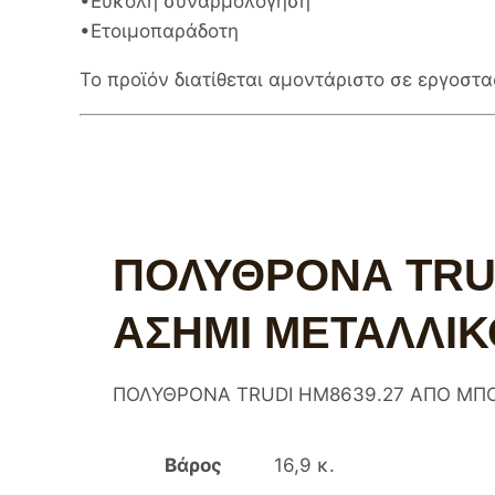
•Εύκολη συναρμολόγηση
•Ετοιμοπαράδοτη
Το προϊόν διατίθεται αμοντάριστο σε εργοστ
ΠΟΛΥΘΡΟΝΑ TRUD
ΑΣΗΜΙ ΜΕΤΑΛΛΙΚ
ΠΟΛΥΘΡΟΝΑ TRUDI HM8639.27 ΑΠΟ ΜΠΟΥ
Βάρος
16,9 κ.