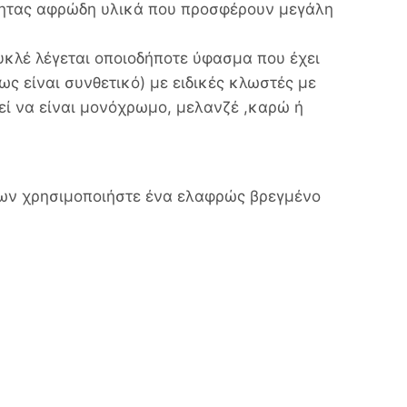
ότητας αφρώδη υλικά που προσφέρουν μεγάλη
υκλέ λέγεται οποιοδήποτε ύφασμα που έχει
ς είναι συνθετικό) με ειδικές κλωστές με
εί να είναι μονόχρωμο, μελανζέ ,καρώ ή
δων χρησιμοποιήστε ένα ελαφρώς βρεγμένο