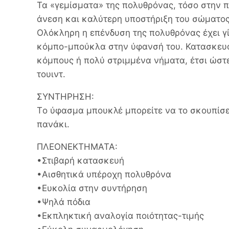
Τα «γεμίσματα» της πολυθρόνας, τόσο στην 
άνεση και καλύτερη υποστήριξη του σώματος
Ολόκληρη η επένδυση της πολυθρόνας έχει γ
κόμπο-μπούκλα στην ύφανσή του. Κατασκευάζε
κόμπους ή πολύ στριμμένα νήματα, έτσι ώστε
τουιντ.
ΣΥΝΤΗΡΗΣΗ:
Tο ύφασμα μπουκλέ μπορείτε να το σκουπίσ
πανάκι.
ΠΛΕΟΝΕΚΤΗΜΑΤΑ:
•Στιβαρή κατασκευή
•Αισθητικά υπέροχη πολυθρόνα
•Ευκολία στην συντήρηση
•Ψηλά πόδια
•Εκπληκτική αναλογία ποιότητας-τιμής