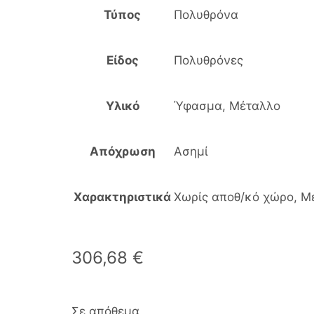
Τύπος
Πολυθρόνα
Είδος
Πολυθρόνες
Υλικό
Ύφασμα, Μέταλλο
Απόχρωση
Ασημί
Χαρακτηριστικά
Χωρίς αποθ/κό χώρο, Μ
306,68
€
Σε απόθεμα