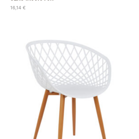
16,14
€