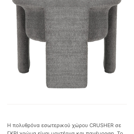
Η πολυθρόνα εσωτερικού χώρου CRUSHER σε
ΓΚΡΙ χρώμα είναι μοντέρνα και πανέμορφη. Το