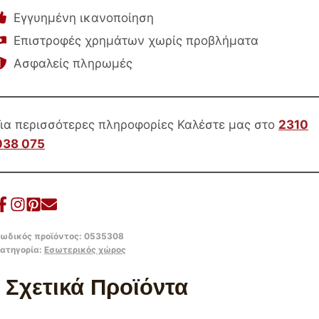
ΚΡΙ
Εγγυημένη ικανοποίηση
ΜΠΟΥΚΛΕ
Επιστροφές χρημάτων χωρίς προβλήματα
ΥΦΑΣΜΑ-
Ασφαλείς πληρωμές
ΜΕΤΑΛΛΙΚΟΣ
ΣΚΕΛΕΤΟΣ
82x78x87Υεκ.
ποσότητα
Για περισσότερες πληροφορίες Καλέστε μας στο
2310
038 075
ωδικός προϊόντος:
0535308
ατηγορία:
Εσωτερικός χώρος
Σχετικά Προϊόντα