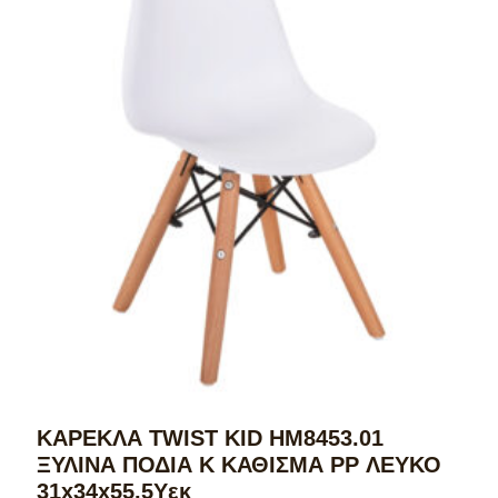
ΚΑΡΕΚΛΑ TWIST KID HM8453.01
ΞΥΛΙΝΑ ΠΟΔΙΑ Κ ΚΑΘΙΣΜΑ PP ΛΕΥΚΟ
31x34x55.5Υεκ