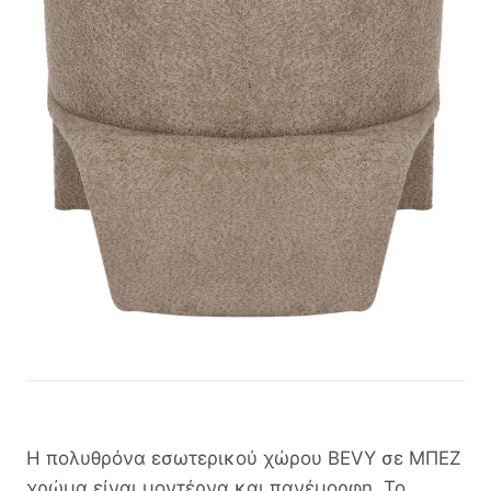
Η πολυθρόνα εσωτερικού χώρου BEVY σε ΜΠΕΖ
χρώμα είναι μοντέρνα και πανέμορφη. Το