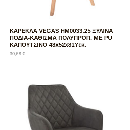
ΚΑΡΕΚΛΑ VEGAS HM0033.25 ΞΥΛΙΝΑ
ΠΟΔΙΑ-ΚΑΘΙΣΜΑ ΠΟΛΥΠΡΟΠ. ΜΕ PU
ΚΑΠΟΥΤΣΙΝΟ 48x52x81Υεκ.
30,58
€