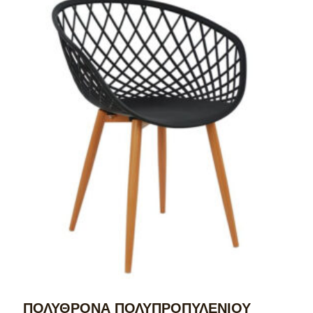
ΠΟΛΥΘΡΟΝΑ ΠΟΛΥΠΡΟΠΥΛΕΝΙΟΥ