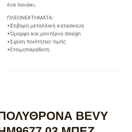
ένα πανάκι.
ΠΛΕΟΝΕΚΤΗΜΑΤΑ:
•Στιβαρή μεταλλική κατασκευή
•Όμορφο και μοντέρνο design
•Σχέση ποιότητας-τιμής
•Ετοιμοπαράδοτη
ΠΟΛΥΘΡΟΝΑ BEVY
HM9677.03 ΜΠΕΖ