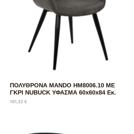
ΠΟΛΥΘΡΟΝΑ MANDO HM8006.10 ΜΕ
ΓΚΡΙ NUBUCK ΥΦΑΣΜΑ 60x60x84 Εκ.
161,32
€