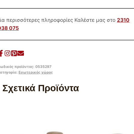
ΣΚΕΛΕΤΟΣ
72x71x75Υεκ.
ποσότητα
Για περισσότερες πληροφορίες Καλέστε μας στο
2310
038 075
ωδικός προϊόντος:
0535297
ατηγορία:
Εσωτερικός χώρος
Σχετικά Προϊόντα