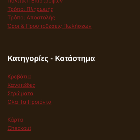
Πολιτική Επιστροφών
Τρόποι Πληρωμής
Τρόποι Αποστολής
Όροι & Προϋποθέσεις Πωλήσεων
Κατηγορίες - Κατάστημα
Κρεβάτια
Καναπέδες
Στρώματα
Ολα Τα Προϊόντα
Κάρτα
Checkout