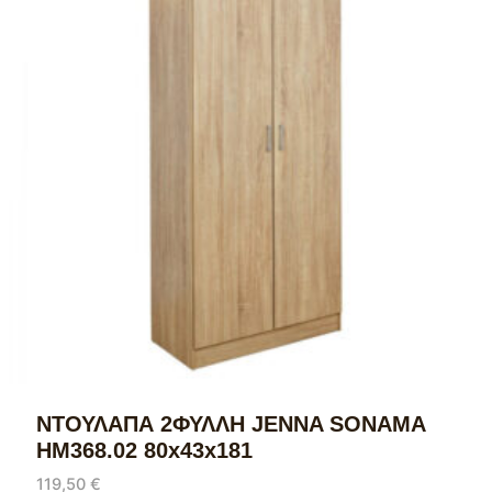
ΝΤΟΥΛΑΠΑ 2ΦΥΛΛΗ JENNA SONAMA
HM368.02 80x43x181
119,50
€