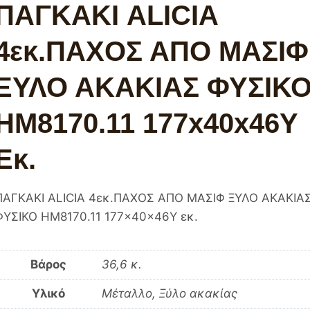
ΠΑΓΚΑΚΙ ALICIA
4εκ.ΠΑΧΟΣ ΑΠΟ ΜΑΣΙΦ
ΞΥΛΟ ΑΚΑΚΙΑΣ ΦΥΣΙΚ
HM8170.11 177x40x46Y
Εκ.
ΠΑΓΚΑΚΙ ALICIA 4εκ.ΠΑΧΟΣ ΑΠΟ ΜΑΣΙΦ ΞΥΛΟ ΑΚΑΚΙΑ
ΦΥΣΙΚΟ HM8170.11 177x40x46Y εκ.
Βάρος
36,6 κ.
Υλικό
Μέταλλο, Ξύλο ακακίας