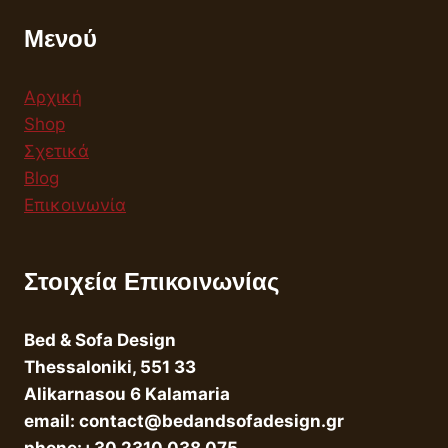
Μενού
Αρχική
Shop
Σχετικά
Blog
Επικοινωνία
Στοιχεία Επικοινωνίας
Bed & Sofa Design
Thessaloniki, 551 33
Alikarnasou 6 Kalamaria
email: contact@bedandsofadesign.gr