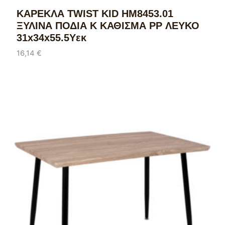
ΚΑΡΕΚΛΑ TWIST KID HM8453.01
ΞΥΛΙΝΑ ΠΟΔΙΑ Κ ΚΑΘΙΣΜΑ PP ΛΕΥΚΟ
31x34x55.5Υεκ
16,14
€