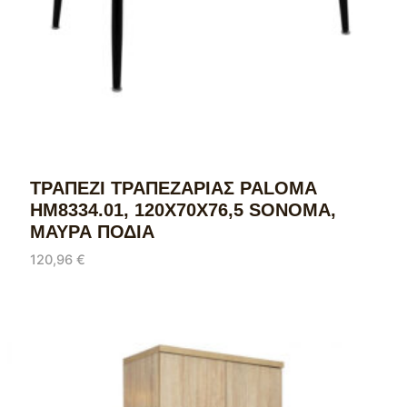
ΤΡΑΠΕΖΙ ΤΡΑΠΕΖΑΡΙΑΣ PALOMA
HM8334.01, 120X70Χ76,5 SONΟMA,
ΜΑΥΡΑ ΠΟΔΙΑ
120,96
€