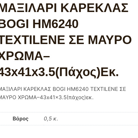
ΜΑΞΙΛΑΡΙ ΚΑΡΕΚΛΑΣ
BOGI HM6240
TEXTILENE ΣΕ ΜΑΥΡΟ
ΧΡΩΜΑ–
43x41x3.5(πάχος)εκ.
ΜΑΞΙΛΑΡΙ ΚΑΡΕΚΛΑΣ BOGI HM6240 TEXTILENE ΣΕ
ΜΑΥΡΟ ΧΡΩΜΑ–43x41x3.5(πάχος)εκ.
Βάρος
0,5 κ.