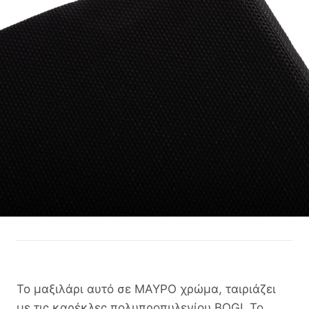
Το μαξιλάρι αυτό σε ΜΑΥΡΟ χρώμα, ταιριάζει
με τις καρέκλες πολυπροπυλενίου BOGI. Το