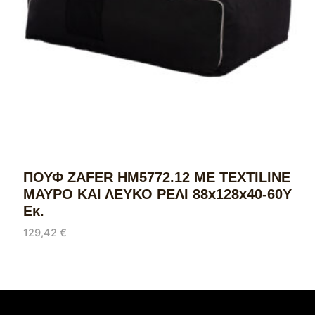
ΠΟΥΦ ZAFER HM5772.12 ΜΕ TEXTILINE
ΜΑΥΡΟ ΚΑΙ ΛΕΥΚΟ ΡΕΛΙ 88x128x40-60Υ
Εκ.
129,42
€