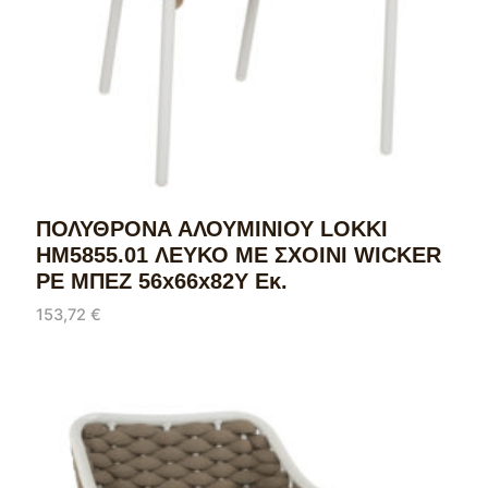
ΠΟΛΥΘΡΟΝΑ ΑΛΟΥΜΙΝΙΟΥ LOKKI
HM5855.01 ΛΕΥΚΟ ΜΕ ΣΧΟΙΝΙ WICKER
PE ΜΠΕΖ 56x66x82Υ Εκ.
153,72
€