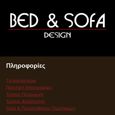
Πληροφορίες
Το Κατάστημα
Πολιτική Επιστροφών
Τρόποι Πληρωμής
Τρόποι Αποστολής
Όροι & Προϋποθέσεις Πωλήσεων