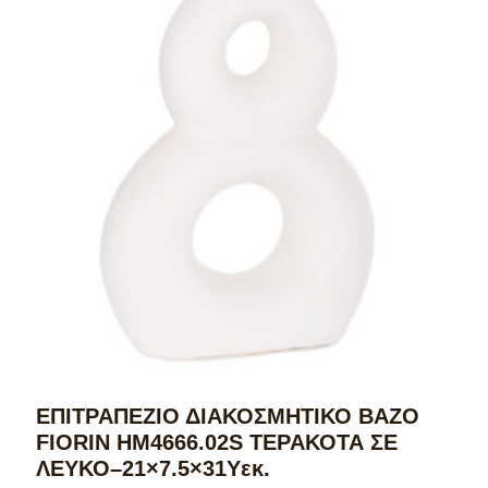
ΕΠΙΤΡΑΠΕΖΙΟ ΔΙΑΚΟΣΜΗΤΙΚΟ ΒΑΖΟ
FIORIN HM4666.02S ΤΕΡΑΚΟΤΑ ΣΕ
ΛΕΥΚΟ–21×7.5×31Υεκ.