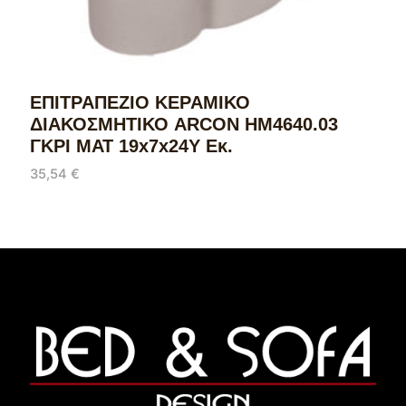
ΕΠΙΤΡΑΠΕΖΙΟ ΚΕΡΑΜΙΚΟ
ΔΙΑΚΟΣΜΗΤΙΚΟ ARCON HM4640.03
ΓΚΡΙ ΜΑΤ 19x7x24Υ Εκ.
35,54
€