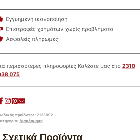
Εγγυημένη ικανοποίηση
Επιστροφές χρημάτων χωρίς προβλήματα
Ασφαλείς πληρωμές
Για περισσότερες πληροφορίες Καλέστε μας στο
2310
038 075
ωδικός προϊόντος:
2123092
ατηγορία:
Διακόσμηση
Σχετικά Προϊόντα