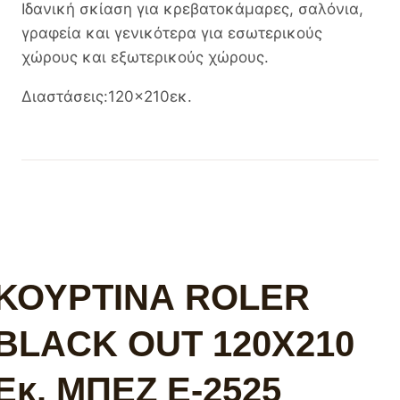
Ιδανική σκίαση για κρεβατοκάμαρες, σαλόνια,
γραφεία και γενικότερα για εσωτερικούς
χώρους και εξωτερικούς χώρους.
Διαστάσεις:120×210εκ.
ΚΟΥΡΤΙΝΑ ROLER
BLACK OUT 120Χ210
Εκ. ΜΠΕΖ Ε-2525