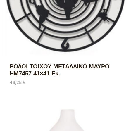
ΡΟΛΟΙ ΤΟΙΧΟΥ ΜΕΤΑΛΛΙΚΟ ΜΑΥΡΟ
HM7457 41×41 Εκ.
48,28
€