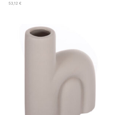
53,12
€