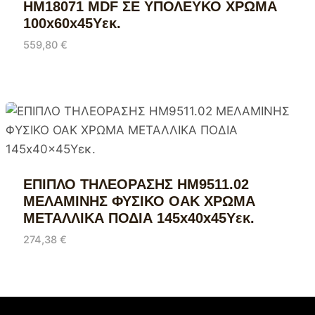
HM18071 MDF ΣΕ ΥΠΟΛΕΥΚΟ ΧΡΩΜΑ
100x60x45Υεκ.
559,80
€
ΕΠΙΠΛΟ ΤΗΛΕΟΡΑΣΗΣ HM9511.02
ΜΕΛΑΜΙΝΗΣ ΦΥΣΙΚΟ OAK ΧΡΩΜΑ
ΜΕΤΑΛΛΙΚΑ ΠΟΔΙΑ 145x40x45Yεκ.
274,38
€