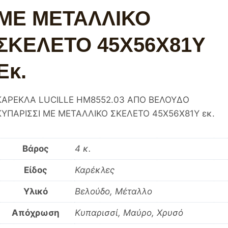
ΜΕ ΜΕΤΑΛΛΙΚΟ
ΣΚΕΛΕΤΟ 45X56X81Υ
Εκ.
ΚΑΡΕΚΛΑ LUCILLE HM8552.03 ΑΠΟ ΒΕΛΟΥΔΟ
ΚΥΠΑΡΙΣΣΙ ΜΕ ΜΕΤΑΛΛΙΚΟ ΣΚΕΛΕΤΟ 45X56X81Υ εκ.
Βάρος
4 κ.
Είδος
Καρέκλες
Υλικό
Βελούδο, Μέταλλο
Απόχρωση
Κυπαρισσί, Μαύρο, Χρυσό