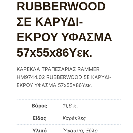
RUBBERWOOD
ΣΕ ΚΑΡΥΔΙ-
ΕΚΡΟΥ ΥΦΑΣΜΑ
57x55x86Υεκ.
ΚΑΡΕΚΛΑ ΤΡΑΠΕΖΑΡΙΑΣ RAMMER
HM9744.02 RUBBERWOOD ΣΕ ΚΑΡΥΔΙ-
ΕΚΡΟΥ ΥΦΑΣΜΑ 57x55x86Υεκ.
Βάρος
11,6 κ.
Είδος
Καρέκλες
Υλικό
Ύφασμα, Ξύλο