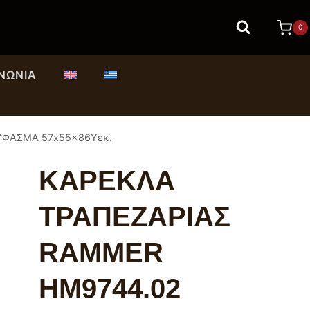
0
ΙΝΩΝΊΑ
ΥΦΑΣΜΑ 57x55x86Υεκ.
ΚΑΡΕΚΛΑ
ΤΡΑΠΕΖΑΡΙΑΣ
RAMMER
HM9744.02