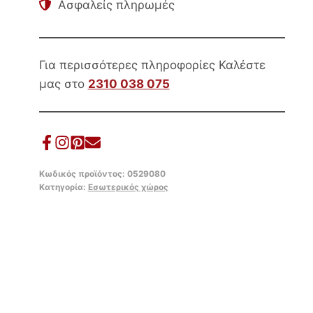
Ασφαλείς πληρωμές
ΕΚΡΟΥ
ΥΦΑΣΜΑ
57x55x86Υεκ.
ποσότητα
Για περισσότερες πληροφορίες Καλέστε
μας στο
2310 038 075
Κωδικός προϊόντος:
0529080
Κατηγορία:
Εσωτερικός χώρος