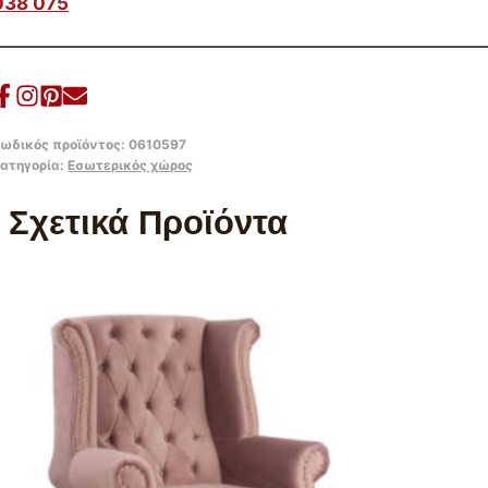
038 075
ωδικός προϊόντος:
0610597
ατηγορία:
Εσωτερικός χώρος
Σχετικά Προϊόντα