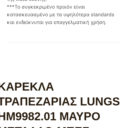
***Το συγκεκριμένο προιόν είναι
κατασκευασμένο με τα υψηλότερα standards
και ενδείκνυται για επαγγελματική χρήση.
ΚΑΡΕΚΛΑ
ΤΡΑΠΕΖΑΡΙΑΣ LUNGS
HM9982.01 ΜΑΥΡΟ