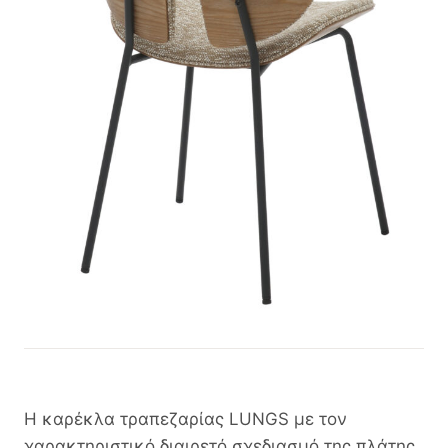
Η καρέκλα τραπεζαρίας LUNGS με τον
χαρακτηριστικό διαιρετό σχεδιασμό της πλάτης