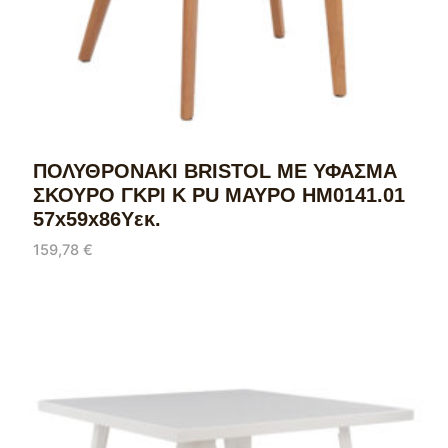
ΠΟΛΥΘΡΟΝΑΚΙ BRISTOL ΜΕ ΥΦΑΣΜΑ
ΣΚΟΥΡΟ ΓΚΡΙ Κ PU ΜΑΥΡΟ HM0141.01
57x59x86Υεκ.
159,78
€