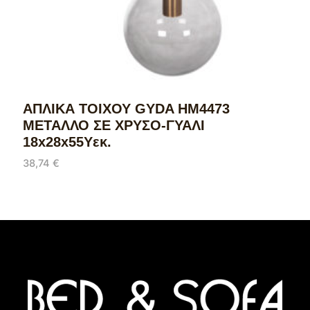
ΑΠΛΙΚΑ ΤΟΙΧΟΥ GYDA HM4473
ΜΕΤΑΛΛΟ ΣΕ ΧΡΥΣΟ-ΓΥΑΛΙ
18x28x55Υεκ.
38,74
€