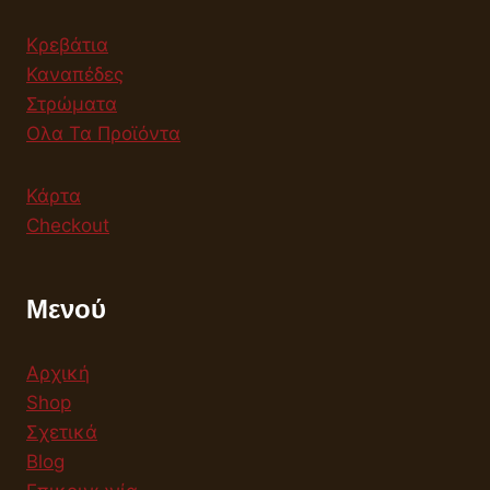
Κρεβάτια
Καναπέδες
Στρώματα
Ολα Τα Προϊόντα
Κάρτα
Checkout
Μενού
Αρχική
Shop
Σχετικά
Blog