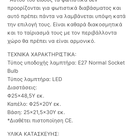
προορίζονται για φωτιστικά διαβάσματος και
αυτό πρέπει πάντα να λαμβάνεται υπόψη κατά
την επιλογή τους. Είναι καθαρά διακοσμητικά
και το ταίριασμά τους με τον περιβάλλοντα
χώρο θα πρέπει να είναι αρμονικό.
ΤΕΧΝΙΚΑ ΧΑΡΑΚΤΗΡΙΣΤΙΚΑ:
Τύπος υποδοχής λαμπτήρα: Ε27 Normal Socket
Bulb
Τύπος λαμπτήρα: LED
Διαστάσεις:
Φ25×48,5Υ εκ.
Καπέλο: Φ25×20Υ εκ.
Βάση: 25×21,5×30Υ εκ.
*Διαθέτει πιστοποίηση CE.
ΥΛΙΚΑ ΚΑΤΑΣΚΕΥΗΣ: