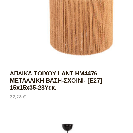
ΑΠΛΙΚΑ ΤΟΙΧΟΥ LANT HM4476
ΜΕΤΑΛΛΙΚΗ ΒΑΣΗ-ΣΧΟΙΝΙ- [Ε27]
15x15x35-23Υεκ.
32,28
€