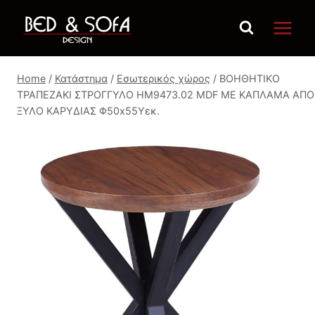
Skip
to
content
Home
/
Κατάστημα
/
Εσωτερικός χώρος
/
ΒΟΗΘΗΤΙΚΟ
ΤΡΑΠΕΖΑΚΙ ΣΤΡΟΓΓΥΛΟ HM9473.02 MDF ΜΕ ΚΑΠΛΑΜΑ ΑΠΟ
ΞΥΛΟ ΚΑΡΥΔΙΑΣ Φ50x55Yεκ.