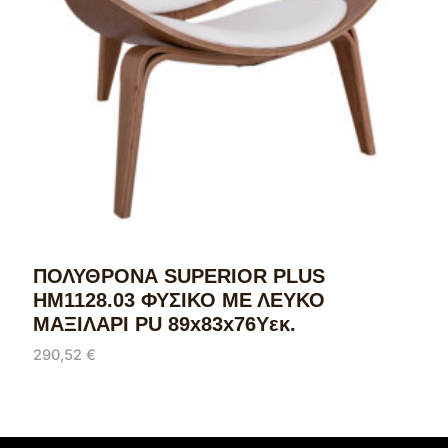
ΠΟΛΥΘΡΟΝΑ SUPERIOR PLUS
HM1128.03 ΦΥΣΙΚΟ ΜΕ ΛΕΥΚΟ
ΜΑΞΙΛΑΡΙ PU 89x83x76Yεκ.
290,52
€