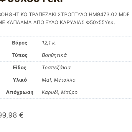
ΒΟΗΘΗΤΙΚΟ ΤΡΑΠΕΖΑΚΙ ΣΤΡΟΓΓΥΛΟ HM9473.02 MDF
ΜΕ ΚΑΠΛΑΜΑ ΑΠΟ ΞΥΛΟ ΚΑΡΥΔΙΑΣ Φ50x55Yεκ.
Βάρος
12,1 κ.
Τύπος
Βοηθητικά
Είδος
Τραπεζάκια
Υλικό
Mdf, Μέταλλο
Απόχρωση
Καρυδί, Μαύρο
99,98
€