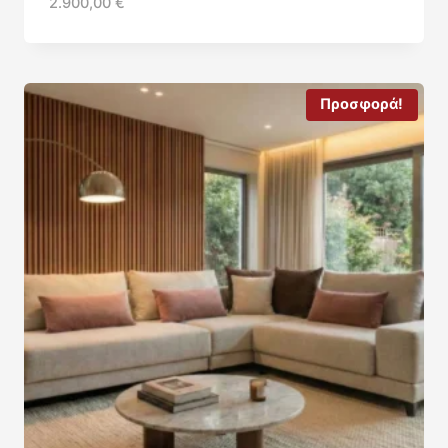
2.900,00
€
Προσφορά!