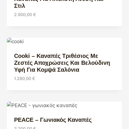
Στιλ
2.900,00
€
Cooki – Καναπές Τριθέσιος Με
Ζεστές Αποχρώσεις Και Βελούδινη
Υφή Για Κομψά Σαλόνια
1.280,00
€
PEACE – Γωνιακός Καναπές
3.200,00
€