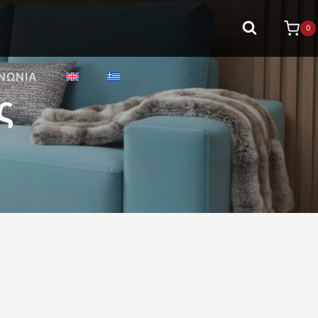
0
ΙΝΩΝΊΑ
ς