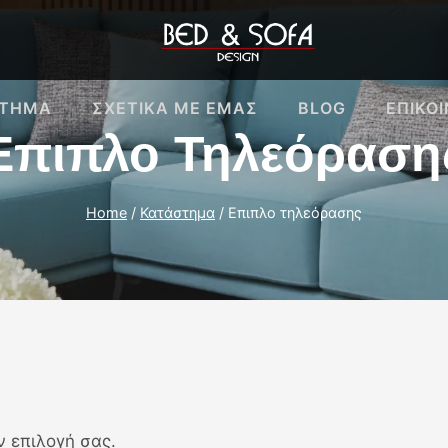
ΣΤΗΜΑ
ΣΧΕΤΙΚΆ ΜΕ ΕΜΑΣ
BLOG
ΕΠΙΚΟ
Επιπλο Τηλεόραση
Home
/
Κατάστημα
/
Επιπλο τηλεόρασης
ν επιλογή σας.