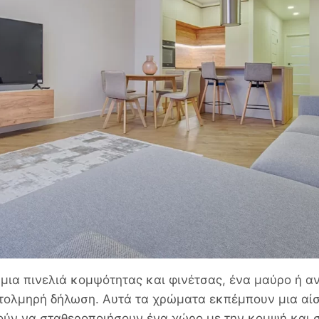
 μια πινελιά κομψότητας και φινέτσας, ένα μαύρο ή 
α τολμηρή δήλωση. Αυτά τα χρώματα εκπέμπουν μια αί
ρούν να σταθεροποιήσουν ένα χώρο με την κομψή και