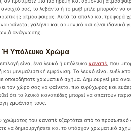
, αν προτιμάτε μια πιο ήρεμη και αρμονική ατμόσφαιρ
ανοιχτό ροζ, το λεβάντα ή το μωβ μπλε μπορούν να 
λαρωτικής ατμόσφαιρας. Αυτά τα απαλά και τρυφερά 
να φαίνεται γαλήνιο και αρμονικό και είναι ιδανικά 
γωνιά ανάγνωσης.
ό Ή Υπόλευκο Χρώμα
επιλογή είναι ένα λευκό ή υπόλευκο
καναπέ
, που μπο
 και μινιμαλιστική εμφάνιση. Το λευκό είναι ευέλικτο
ε οποιοδήποτε χρωματικό σχήμα. Δημιουργεί μια ανοι
ει τον χώρο σας να φαίνεται πιο ευρύχωρος και ευάερ
θεί ότι τα λευκά καναπέδες μπορεί να απαιτούν περι
ογη εμφάνισή τους.
ου χρώματος του καναπέ εξαρτάται από το προσωπικό 
τε να δημιουργήσετε και το υπάρχον χρωματικό σχήμα