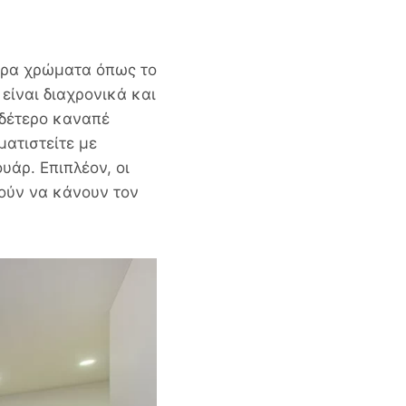
τερα χρώματα όπως το
 είναι διαχρονικά και
υδέτερο
καναπέ
ματιστείτε με
άρ. Επιπλέον, οι
ούν να κάνουν τον