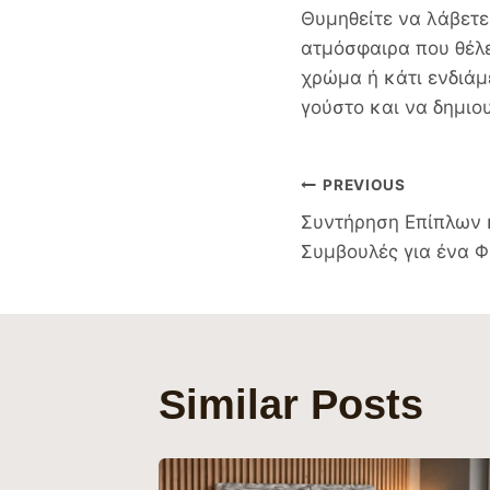
Θυμηθείτε να λάβετε
ατμόσφαιρα που θέλε
χρώμα ή κάτι ενδιάμ
γούστο και να δημιο
Πλοήγησ
PREVIOUS
Συντήρηση Επίπλων 
Άρθρων
Συμβουλές για ένα Φ
Similar Posts