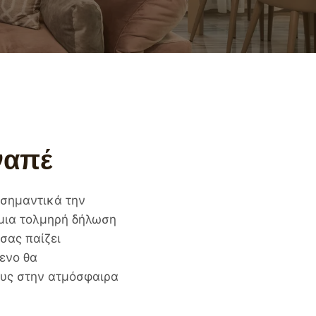
ναπέ
 σημαντικά την
 μια τολμηρή δήλωση
σας παίζει
μενο θα
ους στην ατμόσφαιρα