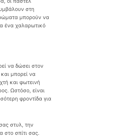
α, οι παστέλ
συμβάλουν στη
χρώματα μπορούν να
για ένα χαλαρωτικό
ρεί να δώσει στον
 και μπορεί να
χτή και φωτεινή
ος. Ωστόσο, είναι
σσότερη φροντίδα για
σας στυλ, την
 στο σπίτι σας.