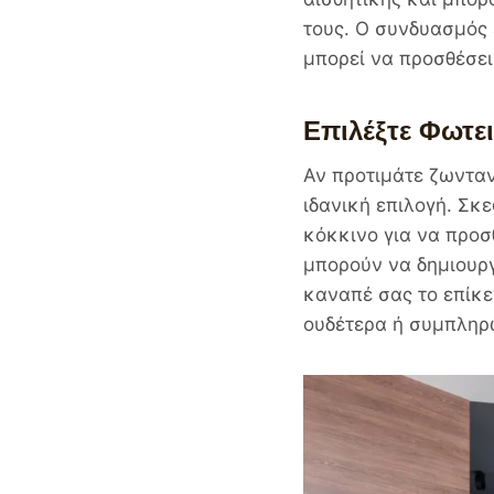
τους. Ο συνδυασμός 
μπορεί να προσθέσει
Επιλέξτε Φωτε
Αν προτιμάτε ζωντα
ιδανική επιλογή. Σκ
κόκκινο για να προ
μπορούν να δημιουργ
καναπέ σας το επίκε
ουδέτερα ή συμπληρ