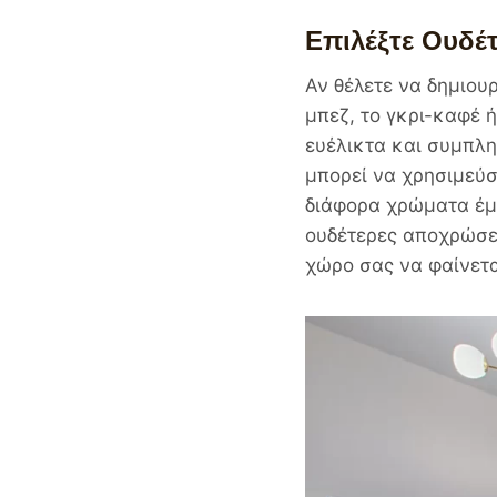
Επιλέξτε Ουδέ
Αν θέλετε να δημιου
μπεζ, το γκρι-καφέ ή
ευέλικτα και συμπλ
μπορεί να χρησιμεύσ
διάφορα χρώματα έμ
ουδέτερες αποχρώσε
χώρο σας να φαίνετα