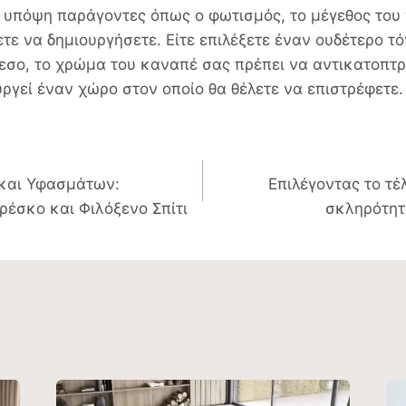
 υπόψη παράγοντες όπως ο φωτισμός, το μέγεθος του 
τε να δημιουργήσετε. Είτε επιλέξετε έναν ουδέτερο τ
εσο, το χρώμα του καναπέ σας πρέπει να αντικατοπτρ
υργεί έναν χώρο στον οποίο θα θέλετε να επιστρέφετε.
η
και Υφασμάτων:
Επιλέγοντας το τέ
ρέσκο και Φιλόξενο Σπίτι
σκληρότητ