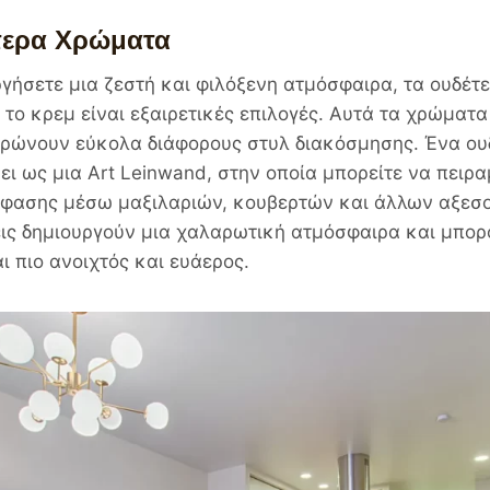
τερα Χρώματα
ργήσετε μια ζεστή και φιλόξενη ατμόσφαιρα, τα ουδέ
 το κρεμ είναι εξαιρετικές επιλογές. Αυτά τα χρώματα
ηρώνουν εύκολα διάφορους στυλ διακόσμησης. Ένα ο
ει ως μια Art Leinwand, στην οποία μπορείτε να πειρα
φασης μέσω μαξιλαριών, κουβερτών και άλλων αξεσου
ις δημιουργούν μια χαλαρωτική ατμόσφαιρα και μπορ
ι πιο ανοιχτός και ευάερος.