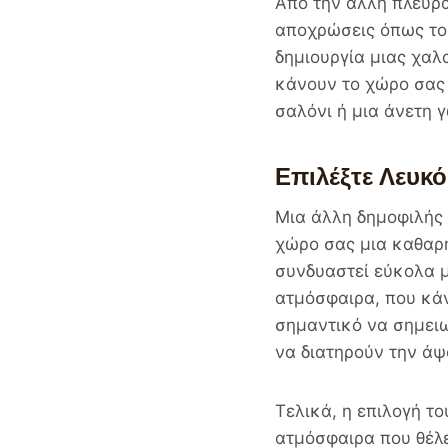
Από την άλλη πλευρά
αποχρώσεις όπως το 
δημιουργία μιας χα
κάνουν το χώρο σας 
σαλόνι ή μια άνετη 
Επιλέξτε Λευκ
Μια άλλη δημοφιλής 
χώρο σας μια καθαρή
συνδυαστεί εύκολα μ
ατμόσφαιρα, που κάν
σημαντικό να σημειω
να διατηρούν την άψ
Τελικά, η επιλογή τ
ατμόσφαιρα που θέλε