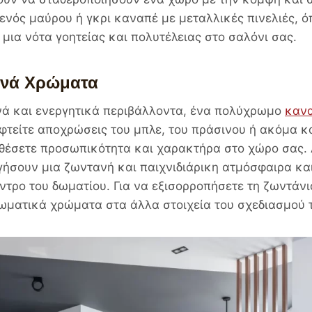
ενός μαύρου ή γκρι καναπέ με μεταλλικές πινελιές, ό
 μια νότα γοητείας και πολυτέλειας στο σαλόνι σας.
ινά Χρώματα
νά και ενεργητικά περιβάλλοντα, ένα πολύχρωμο
καν
εφτείτε αποχρώσεις του μπλε, του πράσινου ή ακόμα κ
σθέσετε προσωπικότητα και χαρακτήρα στο χώρο σας.
ήσουν μια ζωντανή και παιχνιδιάρικη ατμόσφαιρα κα
ντρο του δωματίου. Για να εξισορροπήσετε τη ζωντάν
ωματικά χρώματα στα άλλα στοιχεία του σχεδιασμού 