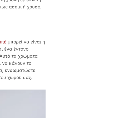
πως ασήμι ή χρυσό,
απέ
μπορεί να είναι η
αι ένα έντονο
 Αυτά τα χρώματα
ι να κάνουν το
ια, ενσωματώστε
του χώρου σας.