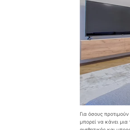
Για όσους προτιμούν
μπορεί να κάνει μι
αισθητικής και μπο