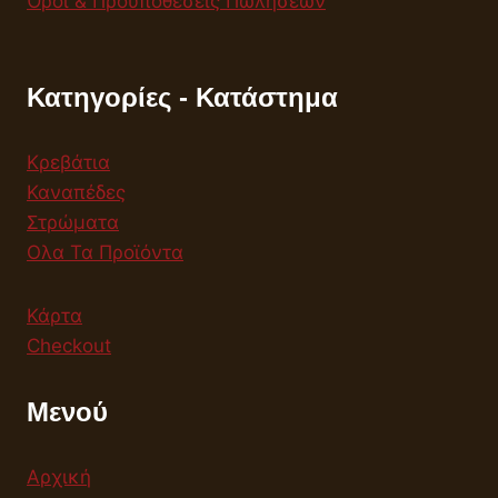
Όροι & Προϋποθέσεις Πωλήσεων
Κατηγορίες - Κατάστημα
Κρεβάτια
Καναπέδες
Στρώματα
Ολα Τα Προϊόντα
Κάρτα
Checkout
Μενού
Αρχική